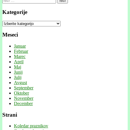
Kategorije
Kategorije
Meseci
Januar
Februar
Marec
April
Maj
Junij
Julij
Avgust
September
Oktober
November
December
Strani
Koledar praznikov