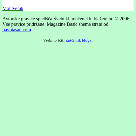
Molitvenik
Avtorske pravice spletišča Svetniki, mučenci in blaženi od © 2006 .
Vse pravice pridržane.
Magazine Basic shema strani od
bavotasan.com
.
Vsebino ščiti
Zaščitnik bloga
.