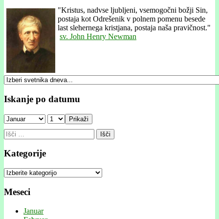
"
Kristus, nadvse ljubljeni, vsemogočni božji Sin,
postaja kot Odrešenik v polnem pomenu besede
last slehernega kristjana, postaja naša pravičnost."
sv. John Henry Newman
Iskanje po datumu
Prikaži
Išči:
Kategorije
Kategorije
Meseci
Januar