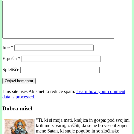
Ime
*
E-pošta
*
Spletišče
This site uses Akismet to reduce spam.
Learn how your comment
data is processed.
Dobra misel
"
Ti, ki si moja mati, kraljica in gospa; pod svojimi
krili me zavaruj, zaščiti, da se ne bo veselil zoper
mene Satan, ki snuje pogubo in se zločinsko