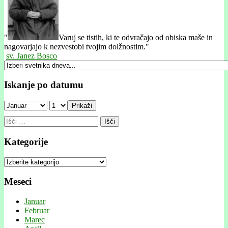
"
Varuj se tistih, ki te odvračajo od obiska maše in
nagovarjajo k nezvestobi tvojim dolžnostim."
sv. Janez Bosco
Iskanje po datumu
Prikaži
Išči:
Kategorije
Kategorije
Meseci
Januar
Februar
Marec