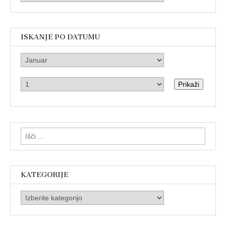
ISKANJE PO DATUMU
Prikaži
Išči:
KATEGORIJE
Kategorije