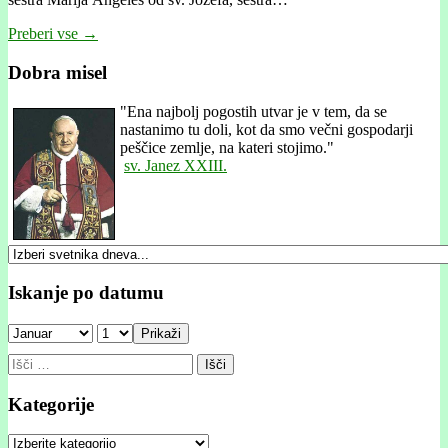
Preberi vse →
Dobra misel
"
Ena najbolj pogostih utvar je v tem, da se
nastanimo tu doli, kot da smo večni gospodarji
peščice zemlje, na kateri stojimo."
sv. Janez XXIII.
Iskanje po datumu
Prikaži
Išči:
Kategorije
Kategorije