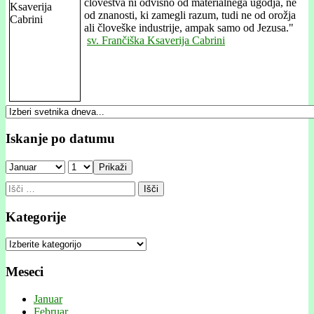
človeštva ni odvisno od materialnega ugodja, ne
od znanosti, ki zamegli razum, tudi ne od orožja
ali človeške industrije, ampak samo od Jezusa."
sv. Frančiška Ksaverija Cabrini
Iskanje po datumu
Prikaži
Išči:
Kategorije
Kategorije
Meseci
Januar
Februar