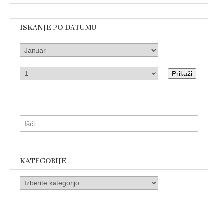
ISKANJE PO DATUMU
Prikaži
Išči:
KATEGORIJE
Kategorije