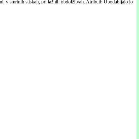
i, v smrtnih stiskah, pri lažnih obdolžitvah. Atributi: Upodabljajo jo