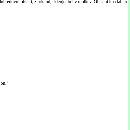
ilni redovni obleki, z rokami, sklenjenimi v molitev. Ob sebi ima lahko
 on."