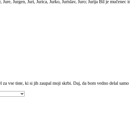
ure, Jurgen, Juri, Jurica, Jurko, Jurislav, Juro; Jurija Bil je mučenec i
za vse tiste, ki si jih zaupal moji skrbi. Daj, da bom vedno delal samo 