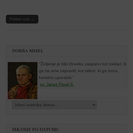
…
Preberi vse →
DOBRA MISEL
"
Življenje je bilo človeku zaupano kot zaklad, ki
ga ne sme zapraviti; kot talent, ki ga mora
koristno uporabiti."
sv. Janez Pavel II.
ISKANJE PO DATUMU