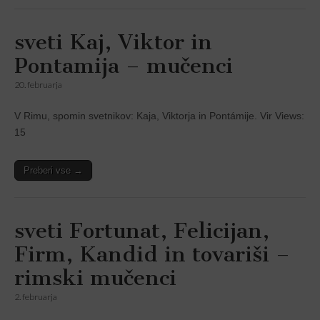
sveti Kaj, Viktor in
Pontamija – mučenci
20. februarja
V Rimu, spomin svetnikov: Kaja, Viktorja in Pontámije. Vir Views:
15
Preberi vse →
sveti Fortunat, Felicijan,
Firm, Kandid in tovariši –
rimski mučenci
2. februarja