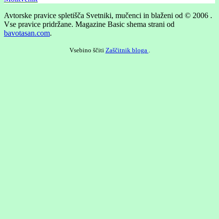
Avtorske pravice spletišča Svetniki, mučenci in blaženi od © 2006 .
Vse pravice pridržane.
Magazine Basic shema strani od
bavotasan.com
.
Vsebino ščiti
Zaščitnik bloga
.