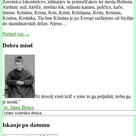
Zavetnica lokostrelcev, mlinarjev in pomorščakov ter mesta Bolsena
Atributi: nož, klešče, strelski lok, mlinski kamen, puščice, kače,
Imena: Kristina, Krista, Kris, Kristi, Kristijana, Krsta, Krstana,
Krstina, Krstinka, Tia Ime Kristina je po Evropi razširjeno od Sicilije
do skandinavskih držav. Njeno…
Preberi vse →
Dobra misel
"
Ni dovolj vzeti križ v roke in ga poljubiti, treba ga
je nositi."
sv. Janez Bosco
Iskanje po datumu