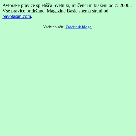
Avtorske pravice spletišča Svetniki, mučenci in blaženi od © 2006 .
Vse pravice pridržane.
Magazine Basic shema strani od
bavotasan.com
.
Vsebino ščiti
Zaščitnik bloga
.