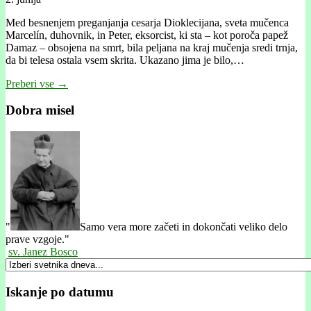
Med besnenjem preganjanja cesarja Dioklecijana, sveta mučenca
Marcelín, duhovnik, in Peter, eksorcist, ki sta – kot poroča papež
Damaz – obsojena na smrt, bila peljana na kraj mučenja sredi trnja,
da bi telesa ostala vsem skrita. Ukazano jima je bilo,…
Preberi vse →
Dobra misel
"
Samo vera more začeti in dokončati veliko delo
prave vzgoje."
sv. Janez Bosco
Iskanje po datumu