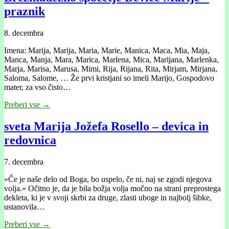
praznik
8. decembra
Imena: Marija, Marija, Maria, Marie, Manica, Maca, Mia, Maja,
Manca, Manja, Mara, Marica, Marlena, Mica, Marijana, Marlenka,
Marja, Marisa, Marusa, Mimi, Rija, Rijana, Rita, Mirjam, Mirjana,
Saloma, Salome, … Že prvi kristjani so imeli Marijo, Gospodovo
mater, za vso čisto…
Preberi vse →
sveta Marija Jožefa Rosello – devica in
redovnica
7. decembra
»Če je naše delo od Boga, bo uspelo, če ni, naj se zgodi njegova
volja.« Očitno je, da je bila božja volja močno na strani preprostega
dekleta, ki je v svoji skrbi za druge, zlasti uboge in najbolj šibke,
ustanovila…
Preberi vse →