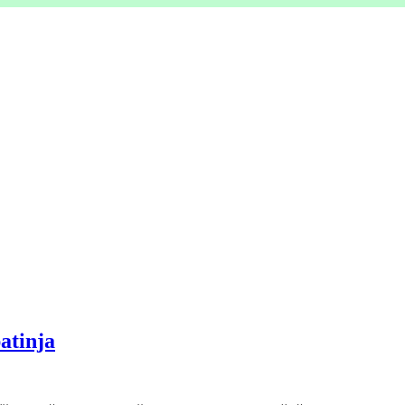
atinja