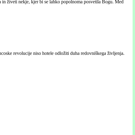
ka in živeti nekje, kjer bi se lahko popolnoma posvetila Bogu. Med
oske revolucije niso hotele odložiti duha redovniškega življenja.