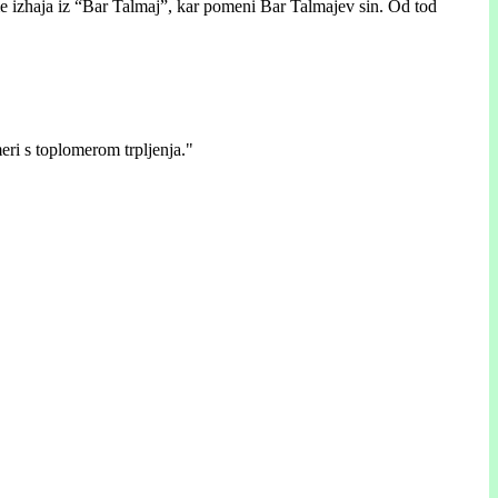
e izhaja iz “Bar Talmaj”, kar pomeni Bar Talmajev sin. Od tod
meri s toplomerom trpljenja."