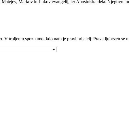
a Matejev, Markov in Lukov evangelij, ter Apostolska dela. Njegovo im
šo. V trpljenju spoznamo, kdo nam je pravi prijatelj. Prava ljubezen se 