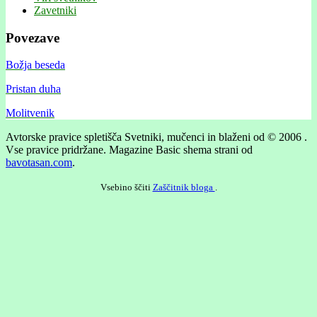
Zavetniki
Povezave
Božja beseda
Pristan duha
Molitvenik
Avtorske pravice spletišča Svetniki, mučenci in blaženi od © 2006 .
Vse pravice pridržane.
Magazine Basic shema strani od
bavotasan.com
.
Vsebino ščiti
Zaščitnik bloga
.