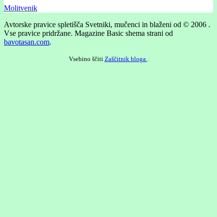
Molitvenik
Avtorske pravice spletišča Svetniki, mučenci in blaženi od © 2006 .
Vse pravice pridržane.
Magazine Basic shema strani od
bavotasan.com
.
Vsebino ščiti
Zaščitnik bloga
.