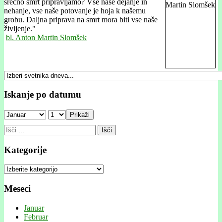
srečno smrt pripravljamo? Vse naše dejanje in
nehanje, vse naše potovanje je hoja k našemu
grobu. Daljna priprava na smrt mora biti vse naše
življenje."
bl. Anton Martin Slomšek
Iskanje po datumu
Prikaži
Išči:
Kategorije
Kategorije
Meseci
Januar
Februar