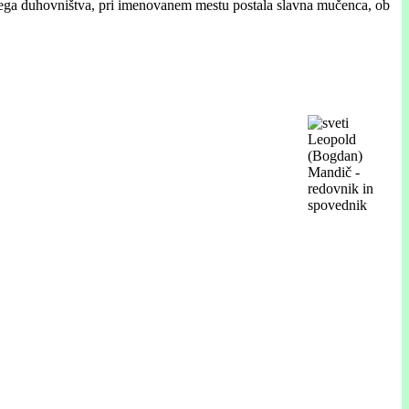
vnega duhovništva, pri imenovanem mestu postala slavna mučenca, ob