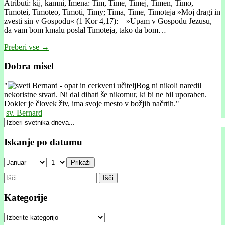
Atributi: kij, kamni, Imena: Tim, Time, Timej, Timen, Timo,
Timotei, Timoteo, Timoti, Timy; Tima, Time, Timoteja »Moj dragi in
zvesti sin v Gospodu« (1 Kor 4,17): – »Upam v Gospodu Jezusu,
da vam bom kmalu poslal Timoteja, tako da bom…
Preberi vse →
Dobra misel
"
Bog ni nikoli naredil
nekoristne stvari. Ni dal dihati še nikomur, ki bi ne bil uporaben.
Dokler je človek živ, ima svoje mesto v božjih načrtih."
sv. Bernard
Iskanje po datumu
Prikaži
Išči:
Kategorije
Kategorije