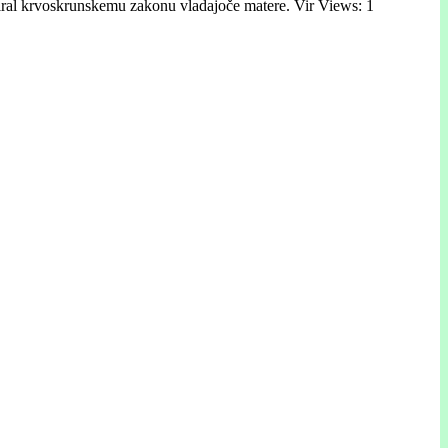
e upiral krvoskrunskemu zakonu vladajoče matere. Vir Views: 1