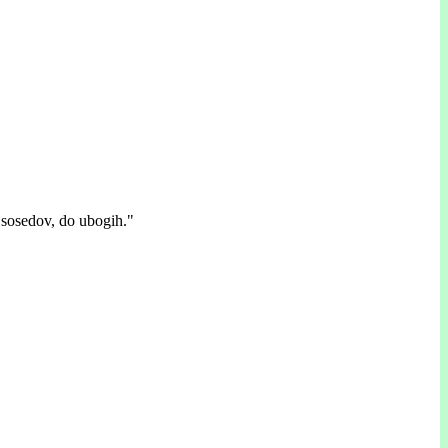
o sosedov, do ubogih."