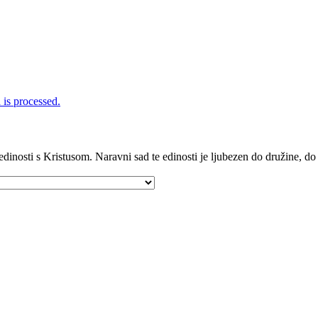
is processed.
e edinosti s Kristusom. Naravni sad te edinosti je ljubezen do družine, d