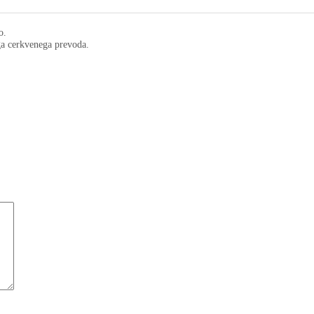
o.
ega cerkvenega prevoda.