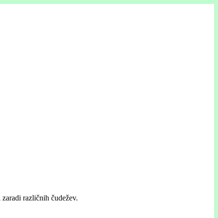
 zaradi različnih čudežev.