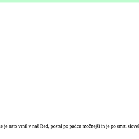
e je nato vrnil v naš Red, postal po padcu močnejši in je po smrti slovel