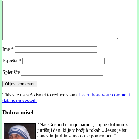
Ime
*
E-pošta
*
Spletišče
This site uses Akismet to reduce spam.
Learn how your comment
data is processed.
Dobra misel
"
Naš Gospod nam je naročil, naj ne skrbimo za
jutrišnji dan, ki je v božjih rokah... Jezus je isti
danes in jutri in samo on je pomemben."