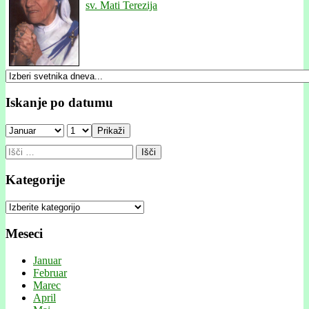
sv. Mati Terezija
Iskanje po datumu
Prikaži
Išči:
Kategorije
Kategorije
Meseci
Januar
Februar
Marec
April