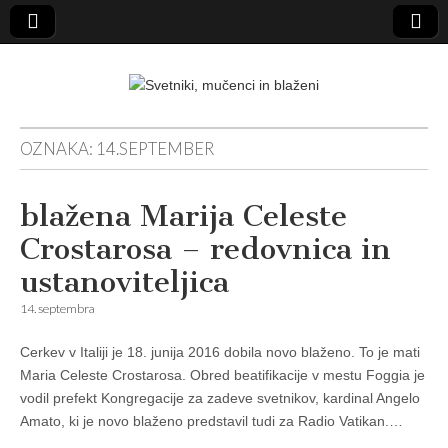
Svetniki,
OZNAKA:
14.SEPTEMBER
mučenci in
blažena Marija Celeste
blaženi
Crostarosa – redovnica in
ustanoviteljica
14. septembra
Cerkev v Italiji je 18. junija 2016 dobila novo blaženo. To je mati
Maria Celeste Crostarosa. Obred beatifikacije v mestu Foggia je
vodil prefekt Kongregacije za zadeve svetnikov, kardinal Angelo
Amato, ki je novo blaženo predstavil tudi za Radio Vatikan.…