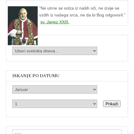
"
Ne utrne se solza iz naših oči, ne izvije se
vzdih iz našega srca, ne da bi Bog odgovoril."
sv. Janez XXIII.
ISKANJE PO DATUMU
Prikaži
Išči: