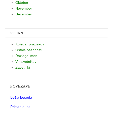
Oktober
November
December
STRANI
Koledar praznikov
Ostale osebnosti
Razlaga imen
Viri svetnikov
Zavetniki
POVEZAVE
Božja beseda
Pristan duha