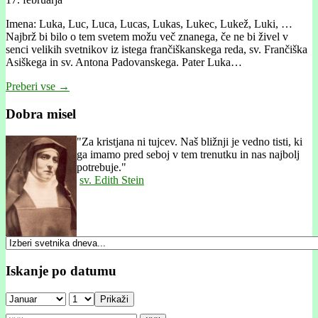
Imena: Luka, Luc, Luca, Lucas, Lukas, Lukec, Lukež, Luki, …
Najbrž bi bilo o tem svetem možu več znanega, če ne bi živel v
senci velikih svetnikov iz istega frančiškanskega reda, sv. Frančiška
Asiškega in sv. Antona Padovanskega. Pater Luka…
Preberi vse →
Dobra misel
"
Za kristjana ni tujcev. Naš bližnji je vedno tisti, ki
ga imamo pred seboj v tem trenutku in nas najbolj
potrebuje."
sv. Edith Stein
Iskanje po datumu
Prikaži