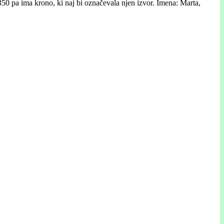
350 pa ima krono, ki naj bi označevala njen izvor. Imena: Marta,