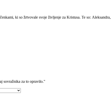
enkami, ki so žrtvovale svoje življenje za Kristusa. Te so: Aleksandra,
čaj sovražnika za to opravilo."