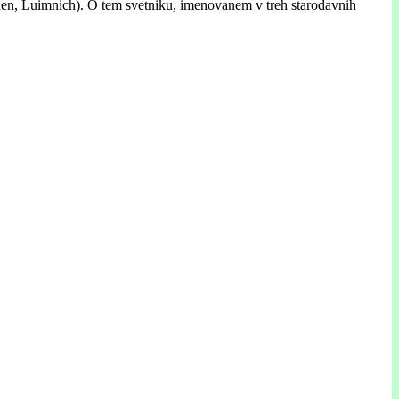
hen, Luimnich). O tem svetniku, imenovanem v treh starodavnih