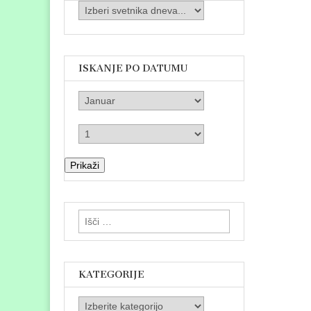
ISKANJE PO DATUMU
Prikaži
Išči:
KATEGORIJE
Kategorije