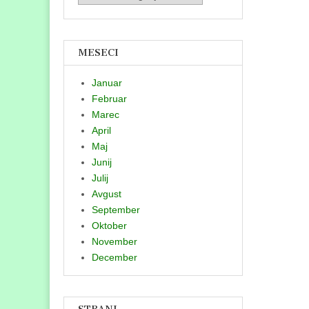
MESECI
Januar
Februar
Marec
April
Maj
Junij
Julij
Avgust
September
Oktober
November
December