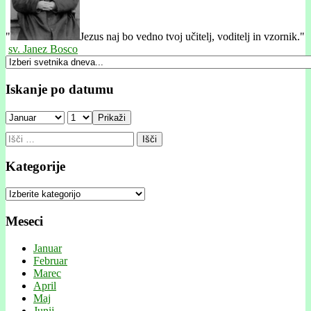
"
Jezus naj bo vedno tvoj učitelj, voditelj in vzornik."
sv. Janez Bosco
Iskanje po datumu
Prikaži
Išči:
Kategorije
Kategorije
Meseci
Januar
Februar
Marec
April
Maj
Junij