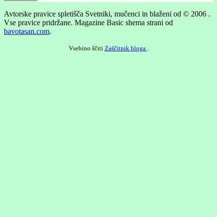
Avtorske pravice spletišča Svetniki, mučenci in blaženi od © 2006 .
Vse pravice pridržane.
Magazine Basic shema strani od
bavotasan.com
.
Vsebino ščiti
Zaščitnik bloga
.