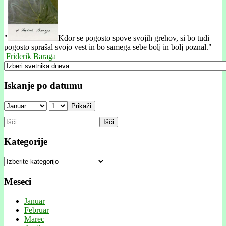
"
Kdor se pogosto spove svojih grehov, si bo tudi
pogosto sprašal svojo vest in bo samega sebe bolj in bolj poznal."
Friderik Baraga
Iskanje po datumu
Prikaži
Išči:
Kategorije
Kategorije
Meseci
Januar
Februar
Marec