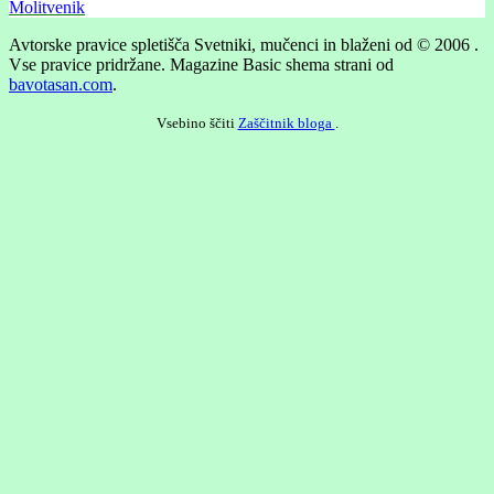
Molitvenik
Avtorske pravice spletišča Svetniki, mučenci in blaženi od © 2006 .
Vse pravice pridržane.
Magazine Basic shema strani od
bavotasan.com
.
Vsebino ščiti
Zaščitnik bloga
.