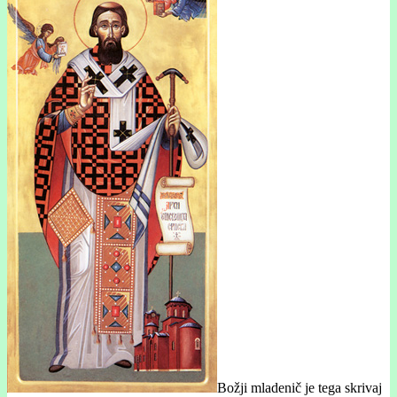
Božji mladenič je tega skrivaj