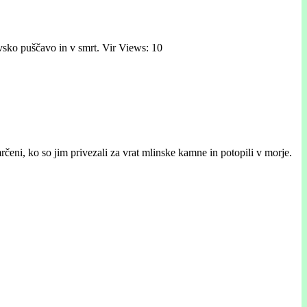
tovsko puščavo in v smrt. Vir Views: 10
mrčeni, ko so jim privezali za vrat mlinske kamne in potopili v morje.