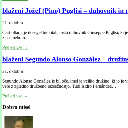
blaženi Jožef (Pino) Puglisi – duhovnik in
21. oktobra
Čast oltarja je dosegel tudi italijanski duhovnik Giuseppe Puglisi, ki j
z nasmehom…
Preberi vse →
blaženi Segundo Alonso González – družin
21. oktobra
Segundo Alonso González je bil oče, imel je veliko družino, ki jo je 
vere z zgledno družbeno razsežnostjo. Tudi Isidro Fernández…
Preberi vse →
Dobra misel