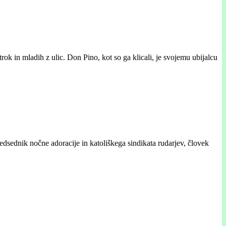
trok in mladih z ulic. Don Pino, kot so ga klicali, je svojemu ubijalcu
edsednik nočne adoracije in katoliškega sindikata rudarjev, človek