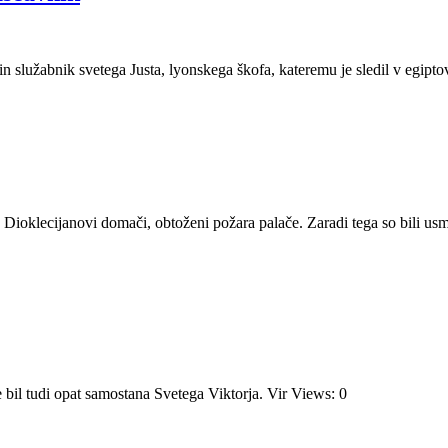
c in služabnik svetega Justa, lyonskega škofa, kateremu je sledil v egip
aj, Dioklecijanovi domači, obtoženi požara palače. Zaradi tega so bili us
e bil tudi opat samostana Svetega Viktorja. Vir Views: 0