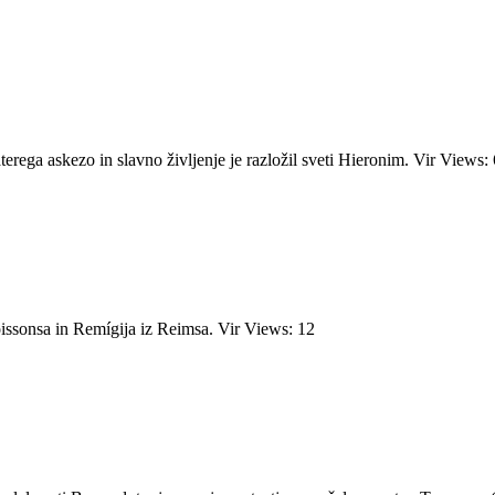
erega askezo in slavno življenje je razložil sveti Hieronim. Vir Views: 
 Soissonsa in Remígija iz Reimsa. Vir Views: 12