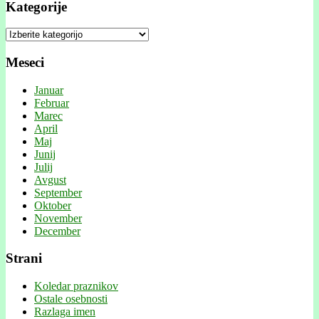
Kategorije
Kategorije
Meseci
Januar
Februar
Marec
April
Maj
Junij
Julij
Avgust
September
Oktober
November
December
Strani
Koledar praznikov
Ostale osebnosti
Razlaga imen