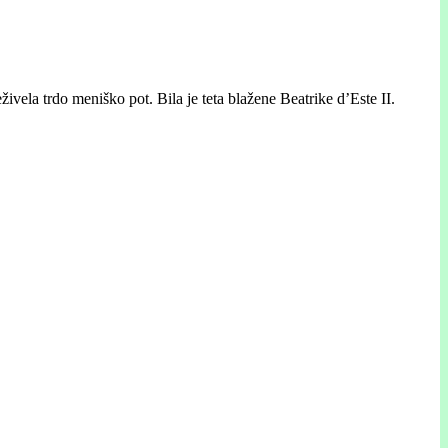
vela trdo meniško pot. Bila je teta blažene Beatrike d’Este II.