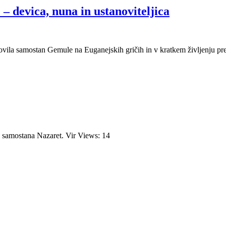
– devica, nuna in ustanoviteljica
vila samostan Gemule na Euganejskih gričih in v kratkem življenju preži
ice samostana Nazaret. Vir Views: 14