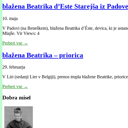
blažena Beatrika d’Este Starejša iz Padove 
10. maja
V Padovi (na Beneškem), blažena Beatrika d’Éste, devica, ki je ustano
Mlajše. Vir Views: 4
Preberi vse →
blažena Beatrika – priorica
29. februarja
V Liri (sedanji Lier v Belgiji), prenos trupla blažene Beatrike, prior
Preberi vse →
Dobra misel