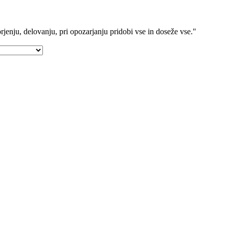
rjenju, delovanju, pri opozarjanju pridobi vse in doseže vse."