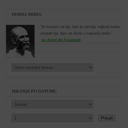
DOBRA MISEL
"
Iti moram ne tja, kjer je zemlja najbolj sveta,
ampak tja, kjer so duše v največji stiski."
sv. Karel de Foucauld
ISKANJE PO DATUMU
Prikaži