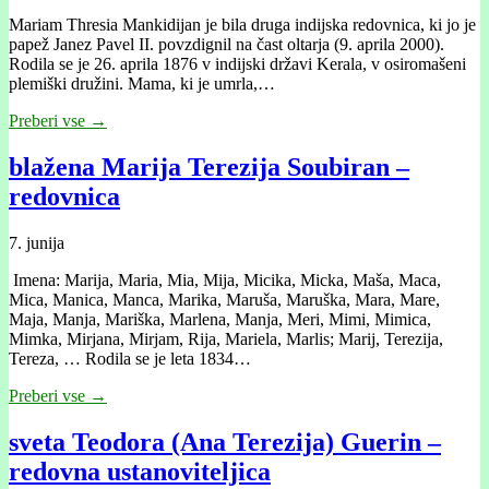
Mariam Thresia Mankidijan je bila druga indijska redovnica, ki jo je
papež Janez Pavel II. povzdignil na čast oltarja (9. aprila 2000).
Rodila se je 26. aprila 1876 v indijski državi Kerala, v osiromašeni
plemiški družini. Mama, ki je umrla,…
Preberi vse →
blažena Marija Terezija Soubiran –
redovnica
7. junija
Imena: Marija, Maria, Mia, Mija, Micika, Micka, Maša, Maca,
Mica, Manica, Manca, Marika, Maruša, Maruška, Mara, Mare,
Maja, Manja, Mariška, Marlena, Manja, Meri, Mimi, Mimica,
Mimka, Mirjana, Mirjam, Rija, Mariela, Marlis; Marij, Terezija,
Tereza, … Rodila se je leta 1834…
Preberi vse →
sveta Teodora (Ana Terezija) Guerin –
redovna ustanoviteljica