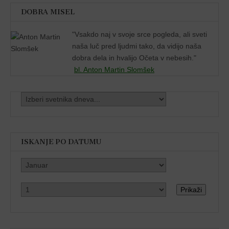
DOBRA MISEL
"
Vsakdo naj v svoje srce pogleda, ali sveti
naša luč pred ljudmi tako, da vidijo naša
dobra dela in hvalijo Očeta v nebesih."
bl. Anton Martin Slomšek
ISKANJE PO DATUMU
Prikaži