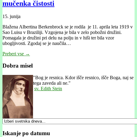
mučenka čistosti
15. junija
Blažena Albertina Berkenbrock se je rodila je 11. aprila leta 1919 v
Sao Luisu v Braziliji. Vzgojena je bila v zelo pobožni družini.
Pomagala je družini pri delu na polju in v hiši ter bila vzor
ubogljivosti. Zgodaj se je naučila…
Preberi vse →
Dobra misel
"
Bog je resnica. Kdor išče resnico, išče Boga, naj se
tega zaveda ali ne."
sv. Edith Stein
Iskanje po datumu