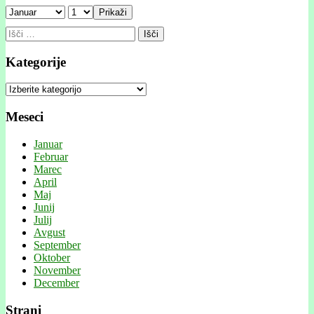
Prikaži
Išči:
Kategorije
Kategorije
Meseci
Januar
Februar
Marec
April
Maj
Junij
Julij
Avgust
September
Oktober
November
December
Strani