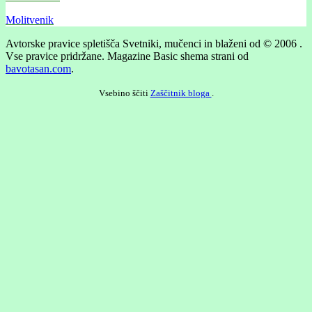
Molitvenik
Avtorske pravice spletišča Svetniki, mučenci in blaženi od © 2006 .
Vse pravice pridržane.
Magazine Basic shema strani od
bavotasan.com
.
Vsebino ščiti
Zaščitnik bloga
.