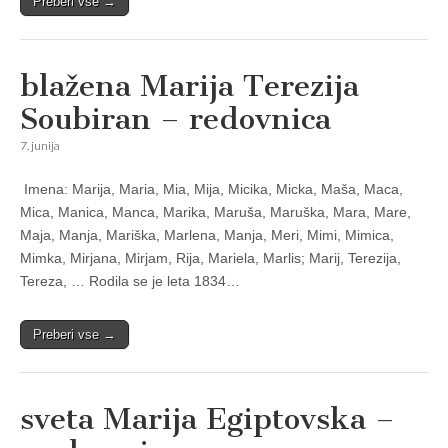
Preberi vse →
blažena Marija Terezija
Soubiran – redovnica
7. junija
Imena: Marija, Maria, Mia, Mija, Micika, Micka, Maša, Maca,
Mica, Manica, Manca, Marika, Maruša, Maruška, Mara, Mare,
Maja, Manja, Mariška, Marlena, Manja, Meri, Mimi, Mimica,
Mimka, Mirjana, Mirjam, Rija, Mariela, Marlis; Marij, Terezija,
Tereza, … Rodila se je leta 1834…
Preberi vse →
sveta Marija Egiptovska –