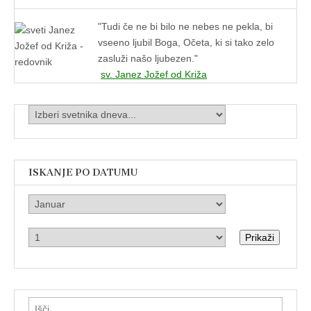
"
Tudi če ne bi bilo ne nebes ne pekla, bi
vseeno ljubil Boga, Očeta, ki si tako zelo
zasluži našo ljubezen."
sv. Janez Jožef od Križa
ISKANJE PO DATUMU
Prikaži
Išči: