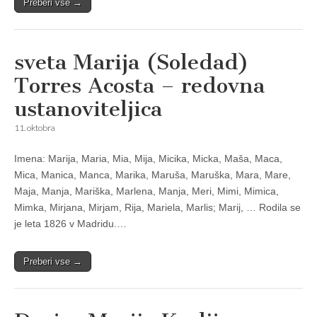
Preberi vse →
sveta Marija (Soledad)
Torres Acosta – redovna
ustanoviteljica
11. oktobra
Imena: Marija, Maria, Mia, Mija, Micika, Micka, Maša, Maca,
Mica, Manica, Manca, Marika, Maruša, Maruška, Mara, Mare,
Maja, Manja, Mariška, Marlena, Manja, Meri, Mimi, Mimica,
Mimka, Mirjana, Mirjam, Rija, Mariela, Marlis; Marij, … Rodila se
je leta 1826 v Madridu.…
Preberi vse →