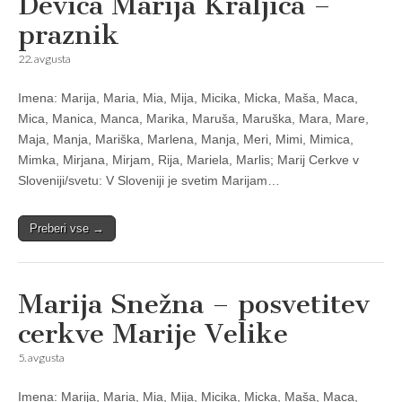
Devica Marija Kraljica –
praznik
22. avgusta
Imena: Marija, Maria, Mia, Mija, Micika, Micka, Maša, Maca,
Mica, Manica, Manca, Marika, Maruša, Maruška, Mara, Mare,
Maja, Manja, Mariška, Marlena, Manja, Meri, Mimi, Mimica,
Mimka, Mirjana, Mirjam, Rija, Mariela, Marlis; Marij Cerkve v
Sloveniji/svetu: V Sloveniji je svetim Marijam…
Preberi vse →
Marija Snežna – posvetitev
cerkve Marije Velike
5. avgusta
Imena: Marija, Maria, Mia, Mija, Micika, Micka, Maša, Maca,