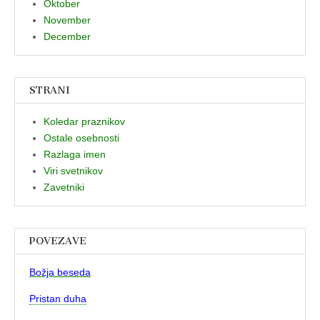
Oktober
November
December
STRANI
Koledar praznikov
Ostale osebnosti
Razlaga imen
Viri svetnikov
Zavetniki
POVEZAVE
Božja beseda
Pristan duha