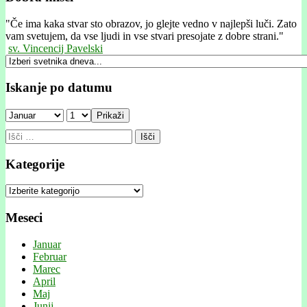
"
Če ima kaka stvar sto obrazov, jo glejte vedno v najlepši luči. Zato
vam svetujem, da vse ljudi in vse stvari presojate z dobre strani."
sv. Vincencij Pavelski
Iskanje po datumu
Prikaži
Išči:
Kategorije
Kategorije
Meseci
Januar
Februar
Marec
April
Maj
Junij