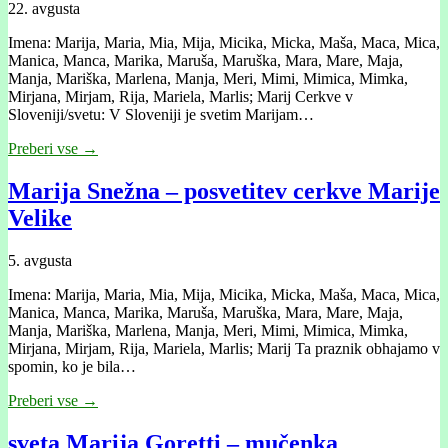
22. avgusta
Imena: Marija, Maria, Mia, Mija, Micika, Micka, Maša, Maca, Mica,
Manica, Manca, Marika, Maruša, Maruška, Mara, Mare, Maja,
Manja, Mariška, Marlena, Manja, Meri, Mimi, Mimica, Mimka,
Mirjana, Mirjam, Rija, Mariela, Marlis; Marij Cerkve v
Sloveniji/svetu: V Sloveniji je svetim Marijam…
Preberi vse →
Marija Snežna – posvetitev cerkve Marije
Velike
5. avgusta
Imena: Marija, Maria, Mia, Mija, Micika, Micka, Maša, Maca, Mica,
Manica, Manca, Marika, Maruša, Maruška, Mara, Mare, Maja,
Manja, Mariška, Marlena, Manja, Meri, Mimi, Mimica, Mimka,
Mirjana, Mirjam, Rija, Mariela, Marlis; Marij Ta praznik obhajamo v
spomin, ko je bila…
Preberi vse →
sveta Marija Goretti – mučenka