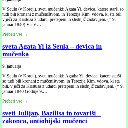
V Seulu (v Koreji), sveti mučenki: Agata Yi, devica, katere starši so
tudi bili kronani z mučeništvom, in Terezija Kim, vdova, ki sta bili,
v ječi za Kristusa z udarci pretepeni in slednjič zadavljeni. († 9.
januar 1840) Vir V…
Preberi vse →
sveta Agata Yi iz Seula – devica in
mučenka
9. januarja
V Seulu (v Koreji), sveti mučenki: Agatha Yi, devica, katere starši
so tudi bili kronani z mučeništvom, in Terezija Kim, vdova, ki sta
bili, v ječi za Kristusa z udarci pretepeni in slednjič zadavljeni. († 9.
januar 1840 Goduje 9.…
Preberi vse →
sveti Julijan, Bazilisa in tovariši –
zakonca, antiohijski mučenci