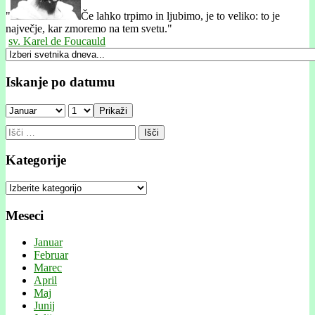
"
Če lahko trpimo in ljubimo, je to veliko: to je
največje, kar zmoremo na tem svetu."
sv. Karel de Foucauld
Iskanje po datumu
Prikaži
Išči:
Kategorije
Kategorije
Meseci
Januar
Februar
Marec
April
Maj
Junij