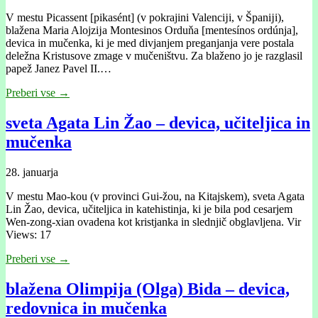
V mestu Picassent [pikasént] (v pokrajini Valencĳi, v Španĳi),
blažena Maria Alojzĳa Montesinos Orduňa [mentesínos ordúnja],
devica in mučenka, ki je med divjanjem preganjanja vere postala
deležna Kristusove zmage v mučeništvu. Za blaženo jo je razglasil
papež Janez Pavel II.…
Preberi vse →
sveta Agata Lin Žao – devica, učiteljica in
mučenka
28. januarja
V mestu Mao-kou (v provinci Gui-žou, na Kitajskem), sveta Agata
Lin Žao, devica, učiteljica in katehistinja, ki je bila pod cesarjem
Wen-zong-xian ovadena kot kristjanka in slednjič obglavljena. Vir
Views: 17
Preberi vse →
blažena Olimpija (Olga) Bida – devica,
redovnica in mučenka